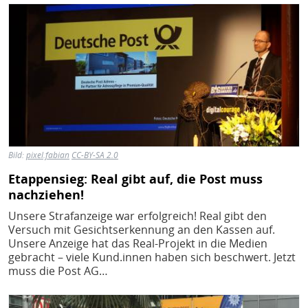
Bild
Bild:
pixel.fabian
CC-BY-SA 2.0
Etappensieg: Real gibt auf, die Post muss
nachziehen!
Unsere Strafanzeige war erfolgreich! Real gibt den
Versuch mit Gesichtserkennung an den Kassen auf.
Unsere Anzeige hat das Real-Projekt in die Medien
gebracht – viele Kund.innen haben sich beschwert. Jetzt
muss die Post AG…
Bild