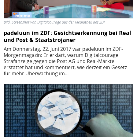
Bild:
Screenshot von Digitalcourage aus der Mediathek des ZDF
padeluun im ZDF: Gesichtserkennung bei Real
und Post & Staatstrojaner
Am Donnerstag, 22. Juni 2017 war padeluun im ZDF-
Morgenmagazin: Er erklärt, warum Digitalcourage
Strafanzeige gegen die Post AG und Real-Märkte
erstattet hat und kommentiert, wie derzeit ein Gesetz
für mehr Überwachung im…
Bild