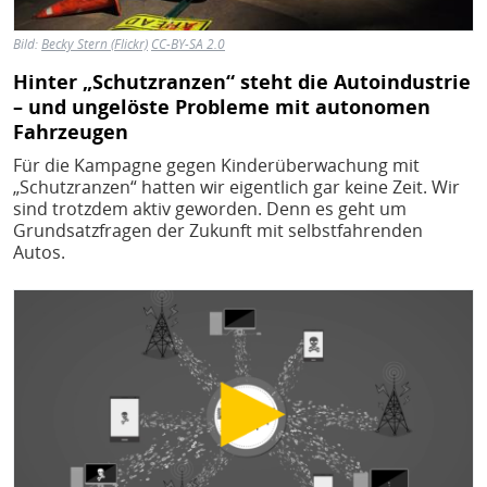
Bild:
Becky Stern (Flickr)
CC-BY-SA 2.0
Hinter „Schutzranzen“ steht die Autoindustrie
– und ungelöste Probleme mit autonomen
Fahrzeugen
Für die Kampagne gegen Kinderüberwachung mit
„Schutzranzen“ hatten wir eigentlich gar keine Zeit. Wir
sind trotzdem aktiv geworden. Denn es geht um
Grundsatzfragen der Zukunft mit selbstfahrenden
Autos.
Bild