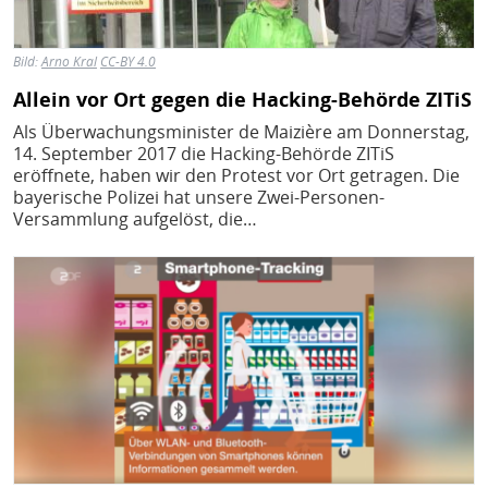
Bild:
Arno Kral
CC-BY 4.0
Allein vor Ort gegen die Hacking-Behörde ZITiS
Als Überwachungsminister de Maizière am Donnerstag,
14. September 2017 die Hacking-Behörde ZITiS
eröffnete, haben wir den Protest vor Ort getragen. Die
bayerische Polizei hat unsere Zwei-Personen-
Versammlung aufgelöst, die…
Bild