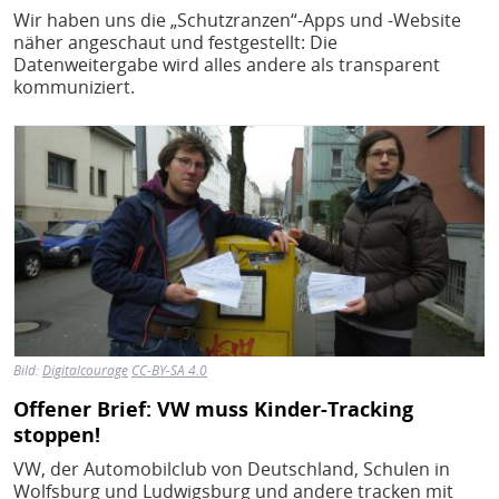
Wir haben uns die „Schutzranzen“-Apps und -Website
näher angeschaut und festgestellt: Die
Datenweitergabe wird alles andere als transparent
kommuniziert.
Bild
Bild:
Digitalcourage
CC-BY-SA 4.0
Offener Brief: VW muss Kinder-Tracking
stoppen!
VW, der Automobilclub von Deutschland, Schulen in
Wolfsburg und Ludwigsburg und andere tracken mit