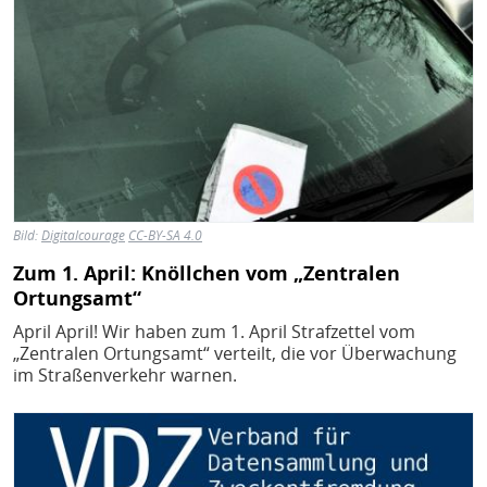
Bild:
Digitalcourage
CC-BY-SA 4.0
Zum 1. April: Knöllchen vom „Zentralen
Ortungsamt“
April April! Wir haben zum 1. April Strafzettel vom
„Zentralen Ortungsamt“ verteilt, die vor Überwachung
im Straßenverkehr warnen.
Bild