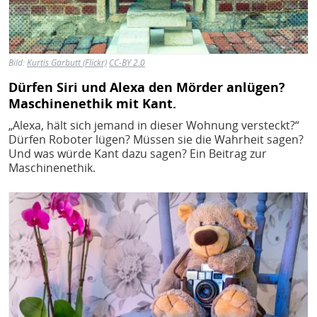
Bild:
Kurtis Garbutt (Flickr)
CC-BY 2.0
Dürfen Siri und Alexa den Mörder anlügen?
Maschinenethik mit Kant.
„Alexa, hält sich jemand in dieser Wohnung versteckt?“
Dürfen Roboter lügen? Müssen sie die Wahrheit sagen?
Und was würde Kant dazu sagen? Ein Beitrag zur
Maschinenethik.
Bild