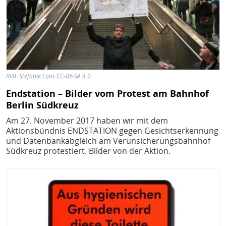
Bild:
Stefanie Loos
CC-BY-SA 4.0
Endstation – Bilder vom Protest am Bahnhof
Berlin Südkreuz
Am 27. November 2017 haben wir mit dem
Aktionsbündnis ENDSTATION gegen Gesichtserkennung
und Datenbankabgleich am Verunsicherungsbahnhof
Südkreuz protestiert. Bilder von der Aktion.
Bild