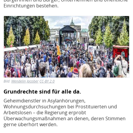
Einrichtungen bestehen.
Bild
Bild:
Wendelin Jacober
CC-BY 2.0
Grundrechte sind für alle da.
Geheimdienstler in Asylanhörungen,
Wohnungsdurchsuchungen bei Prostituierten und
Arbeitslosen – die Regierung erprobt
Überwachungsmaßnahmen an denen, deren Stimmen
gerne überhört werden.