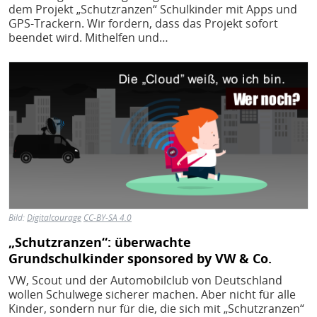
dem Projekt „Schutzranzen“ Schulkinder mit Apps und
GPS-Trackern. Wir fordern, dass das Projekt sofort
beendet wird. Mithelfen und…
Bild
Bild:
Digitalcourage
CC-BY-SA 4.0
„Schutzranzen“: überwachte
Grundschulkinder sponsored by VW & Co.
VW, Scout und der Automobilclub von Deutschland
wollen Schulwege sicherer machen. Aber nicht für alle
Kinder, sondern nur für die, die sich mit „Schutzranzen“