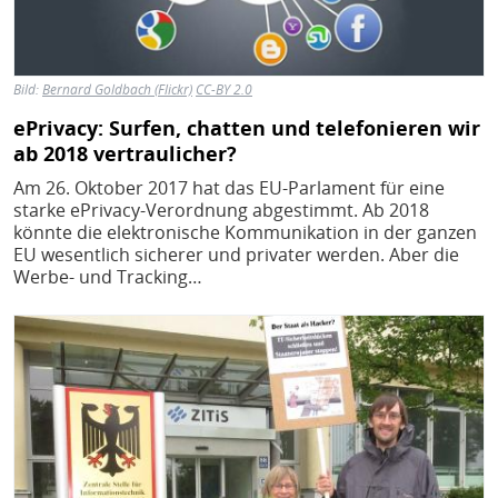
Bild:
Bernard Goldbach (Flickr)
CC-BY 2.0
ePrivacy: Surfen, chatten und telefonieren wir
ab 2018 vertraulicher?
Am 26. Oktober 2017 hat das EU-Parlament für eine
starke ePrivacy-Verordnung abgestimmt. Ab 2018
könnte die elektronische Kommunikation in der ganzen
EU wesentlich sicherer und privater werden. Aber die
Werbe- und Tracking…
Bild