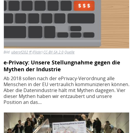
Bild:
uberof202 ff (Flickr)
CC-BY-SA 2.0
Quelle
e-Privacy: Unsere Stellungnahme gegen die
Mythen der Industrie
Ab 2018 sollen nach der ePrivacy-Verordnung alle
Menschen in der EU vertraulich kommunizieren können.
Aber die Datenindustrie hält mit Mythen dagegen. Vier
dieser Mythen haben wir entzaubert und unsere
Position an das…
Bild