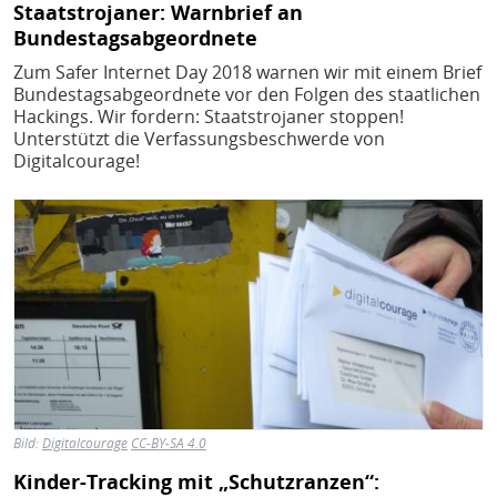
Staatstrojaner: Warnbrief an
Bundestagsabgeordnete
Zum Safer Internet Day 2018 warnen wir mit einem Brief
Bundestagsabgeordnete vor den Folgen des staatlichen
Hackings. Wir fordern: Staatstrojaner stoppen!
Unterstützt die Verfassungsbeschwerde von
Digitalcourage!
Bild
Bild:
Digitalcourage
CC-BY-SA 4.0
Kinder-Tracking mit „Schutzranzen“: