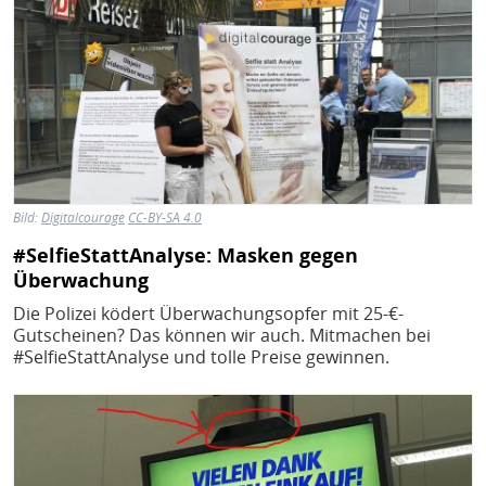
Bild:
Digitalcourage
CC-BY-SA 4.0
#SelfieStattAnalyse: Masken gegen
Überwachung
Die Polizei ködert Überwachungsopfer mit 25-€-
Gutscheinen? Das können wir auch. Mitmachen bei
#SelfieStattAnalyse und tolle Preise gewinnen.
Bild