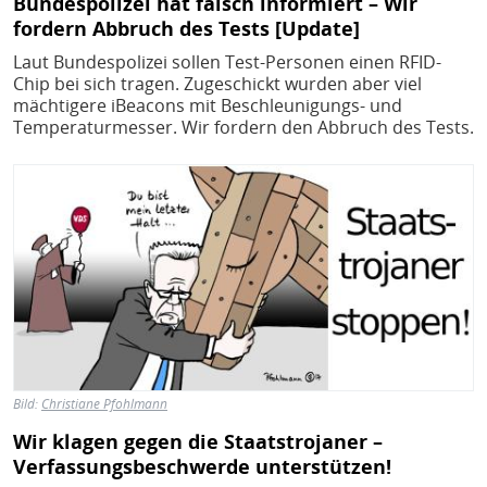
Bundespolizei hat falsch informiert – Wir
fordern Abbruch des Tests [Update]
Laut Bundespolizei sollen Test-Personen einen RFID-
Chip bei sich tragen. Zugeschickt wurden aber viel
mächtigere iBeacons mit Beschleunigungs- und
Temperaturmesser. Wir fordern den Abbruch des Tests.
Bild
Bild:
Christiane Pfohlmann
Wir klagen gegen die Staatstrojaner –
Verfassungsbeschwerde unterstützen!