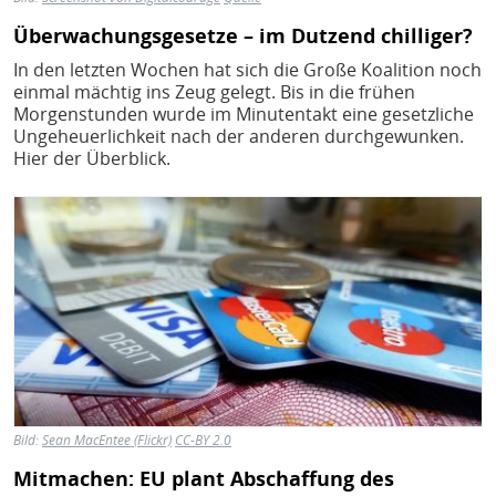
Überwachungsgesetze – im Dutzend chilliger?
In den letzten Wochen hat sich die Große Koalition noch
einmal mächtig ins Zeug gelegt. Bis in die frühen
Morgenstunden wurde im Minutentakt eine gesetzliche
Ungeheuerlichkeit nach der anderen durchgewunken.
Hier der Überblick.
Bild
Bild:
Sean MacEntee (Flickr)
CC-BY 2.0
Mitmachen: EU plant Abschaffung des