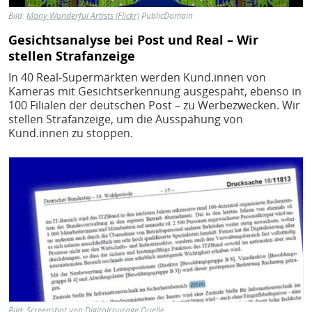
Bild:
Many Wonderful Artists (Flickr)
PublicDomain
Gesichtsanalyse bei Post und Real – Wir
stellen Strafanzeige
In 40 Real-Supermärkten werden Kund.innen von
Kameras mit Gesichtserkennung ausgespäht, ebenso in
100 Filialen der deutschen Post – zu Werbezwecken. Wir
stellen Strafanzeige, um die Ausspähung von
Kund.innen zu stoppen.
Bild
Bild:
Screenshot von Digitalcourage
Quelle