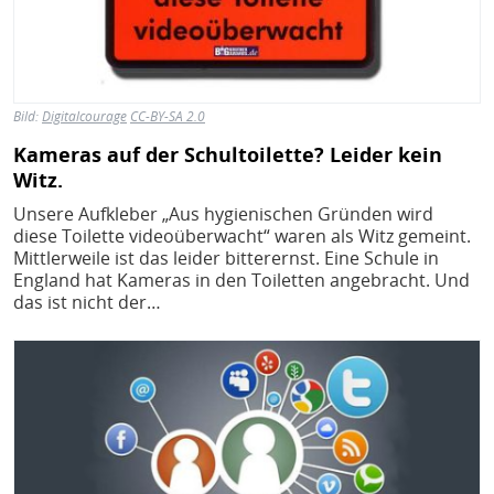
Bild:
Digitalcourage
CC-BY-SA 2.0
Kameras auf der Schultoilette? Leider kein
Witz.
Unsere Aufkleber „Aus hygienischen Gründen wird
diese Toilette videoüberwacht“ waren als Witz gemeint.
Mittlerweile ist das leider bitterernst. Eine Schule in
England hat Kameras in den Toiletten angebracht. Und
das ist nicht der…
Bild