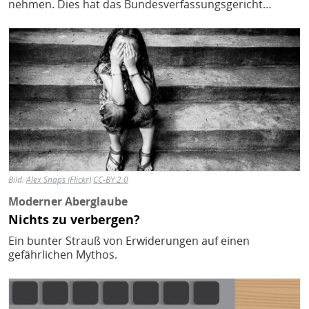
nehmen. Dies hat das Bundesverfassungsgericht…
Bild
Bild:
Alex Snaps (Flickr)
CC-BY 2.0
Moderner Aberglaube
Nichts zu verbergen?
Ein bunter Strauß von Erwiderungen auf einen
gefährlichen Mythos.
Bild