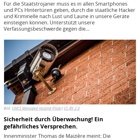
Für die Staatstrojaner muss es in allen Smartphones
und PCs Hintertüren geben, durch die staatliche Hacker
und Kriminelle nach Lust und Laune in unsere Geräte
einsteigen können. Unterstützt unsere
Verfassungsbeschwerde gegen die…
Bild
Bild:
CWCS Managed Hosting (Flickr)
CC-BY 2.0
Sicherheit durch Überwachung! Ein
gefährliches Versprechen.
Innenminister Thomas de Maizière meint: Die