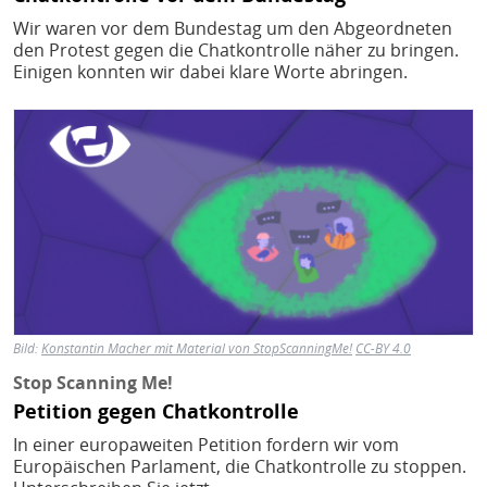
Wir waren vor dem Bundestag um den Abgeordneten
den Protest gegen die Chatkontrolle näher zu bringen.
Einigen konnten wir dabei klare Worte abringen.
Bild
Bild:
Konstantin Macher mit Material von StopScanningMe!
CC-BY 4.0
Stop Scanning Me!
Petition gegen Chatkontrolle
In einer europaweiten Petition fordern wir vom
Europäischen Parlament, die Chatkontrolle zu stoppen.