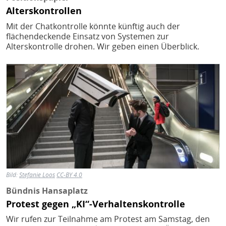
Alterskontrollen
Mit der Chatkontrolle könnte künftig auch der
flächendeckende Einsatz von Systemen zur
Alterskontrolle drohen. Wir geben einen Überblick.
Bild
Bild:
Stefanie Loos
CC-BY 4.0
Bündnis Hansaplatz
Protest gegen „KI“-Verhaltenskontrolle
Wir rufen zur Teilnahme am Protest am Samstag, den