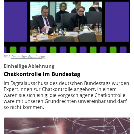
Bild:
Deutscher Bundestag
Einhellige Ablehnung
Chatkontrolle im Bundestag
Im Digitalausschuss des deutschen Bundestags wurden
Expert.innen zur Chatkontrolle angehört. In einem
waren sie sich einig: die vorgeschlagene Chatkontrolle
wäre mit unseren Grundrechten unvereinbar und darf
so nicht kommen.
Bild