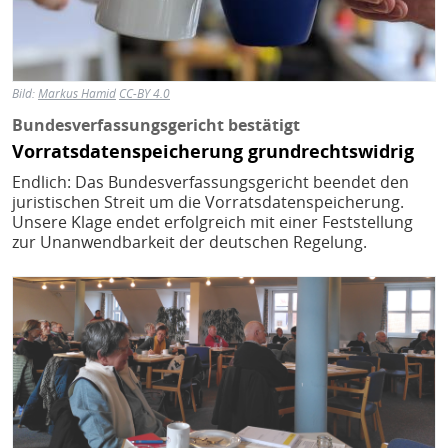
Bild:
Markus Hamid
CC-BY 4.0
Bundesverfassungsgericht bestätigt
Vorratsdatenspeicherung grundrechtswidrig
Endlich: Das Bundesverfassungsgericht beendet den
juristischen Streit um die Vorratsdatenspeicherung.
Unsere Klage endet erfolgreich mit einer Feststellung
zur Unanwendbarkeit der deutschen Regelung.
Bild