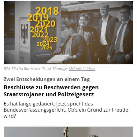
Bild
Bild: Mischa Burmester (Foto), Montage:
Melanie Lübbert
Zwei Entscheidungen an einem Tag
Beschlüsse zu Beschwerden gegen
Staatstrojaner und Polizeigesetz
Es hat lange gedauert. Jetzt spricht das
Bundesverfassungsgericht. Ob’s ein Grund zur Freude
wird?
Bild