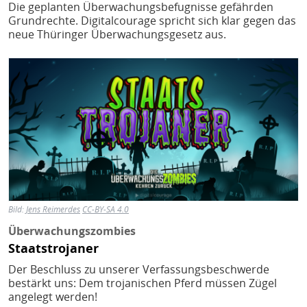
Die geplanten Überwachungsbefugnisse gefährden
Grundrechte. Digitalcourage spricht sich klar gegen das
neue Thüringer Überwachungsgesetz aus.
Bild
Bild:
Jens Reimerdes
CC-BY-SA 4.0
Überwachungszombies
Staatstrojaner
Der Beschluss zu unserer Verfassungsbeschwerde
bestärkt uns: Dem trojanischen Pferd müssen Zügel
angelegt werden!