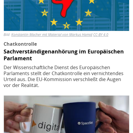
Bild:
Konstantin Macher mit Material von Markus Hamid
CC-BY 4.0
Chatkontrolle
Sachverständigenanhörung im Europäischen
Parlament
Der Wissenschaftliche Dienst des Europäischen
Parlaments stellt der Chatkontrolle ein vernichtendes
Urteil aus. Die EU-Kommission verschließt die Augen
vor der Realität.
Bild