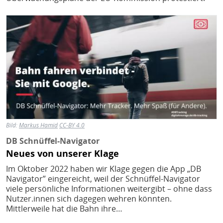
Bild
Bild:
Markus Hamid
CC-BY 4.0
DB Schnüffel-Navigator
Neues von unserer Klage
Im Oktober 2022 haben wir Klage gegen die App „DB
Navigator” eingereicht, weil der Schnüffel-Navigator
viele persönliche Informationen weitergibt – ohne dass
Nutzer.innen sich dagegen wehren könnten.
Mittlerweile hat die Bahn ihre…