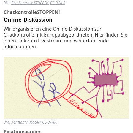
Bild:
Chatkontrolle STOPPEN!
CC-BY 4.0
ChatkontrolleSTOPPEN!
Online-Diskussion
Wir organisieren eine Online-Diskussion zur
Chatkontrolle mit Europaabgeordneten. Hier finden Sie
einen Link zum Livestream und weiterführende
Informationen.
Bild
Bild:
Konstantin Macher
CC-BY 4.0
Positionspapier