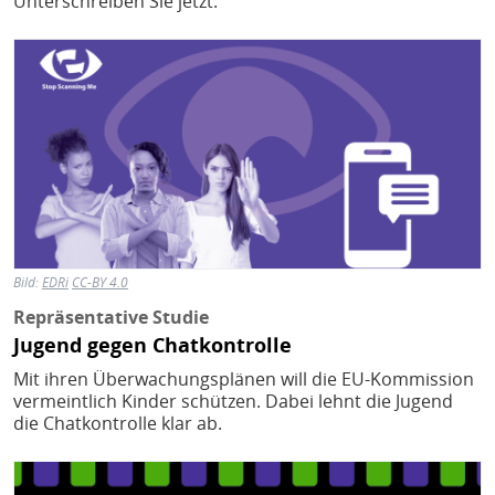
Unterschreiben Sie jetzt.
Bild
Bild:
EDRi
CC-BY 4.0
Repräsentative Studie
Jugend gegen Chatkontrolle
Mit ihren Überwachungsplänen will die EU-Kommission
vermeintlich Kinder schützen. Dabei lehnt die Jugend
die Chatkontrolle klar ab.
Bild