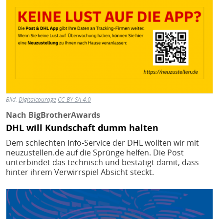
Bild:
Digitalcourage
CC-BY-SA 4.0
Nach BigBrotherAwards
DHL will Kundschaft dumm halten
Dem schlechten Info-Service der DHL wollten wir mit
neuzustellen.de auf die Sprünge helfen. Die Post
unterbindet das technisch und bestätigt damit, dass
hinter ihrem Verwirrspiel Absicht steckt.
Bild