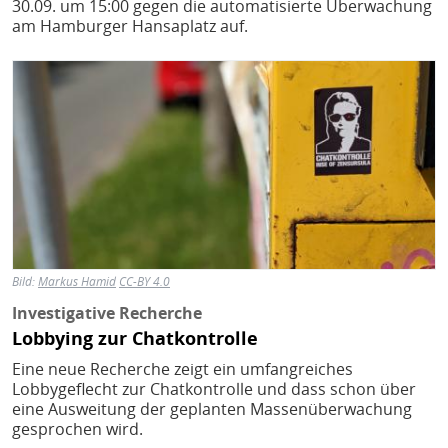
30.09. um 15:00 gegen die automatisierte Überwachung
am Hamburger Hansaplatz auf.
Bild
Bild:
Markus Hamid
CC-BY 4.0
Investigative Recherche
Lobbying zur Chatkontrolle
Eine neue Recherche zeigt ein umfangreiches
Lobbygeflecht zur Chatkontrolle und dass schon über
eine Ausweitung der geplanten Massenüberwachung
gesprochen wird.