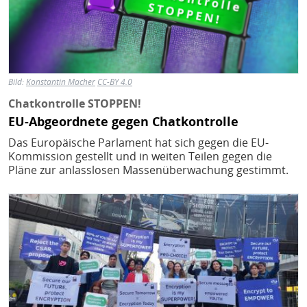
Bild:
Konstantin Macher
CC-BY 4.0
Chatkontrolle STOPPEN!
EU-Abgeordnete gegen Chatkontrolle
Das Europäische Parlament hat sich gegen die EU-
Kommission gestellt und in weiten Teilen gegen die
Pläne zur anlasslosen Massenüberwachung gestimmt.
Bild