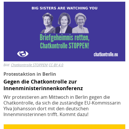
Bild
Bild:
Chatkontrolle STOPPEN!
CC-BY 4.0
Protestaktion in Berlin
Gegen die Chatkontrolle zur
Innenministerinnenkonferenz
Wir protestieren am Mittwoch in Berlin gegen die
Chatkontrolle, da sich die zuständige EU-Kommissarin
Ylva Johansson dort mit den deutschen
Innenministerinnen trifft. Kommt dazu!
Bild