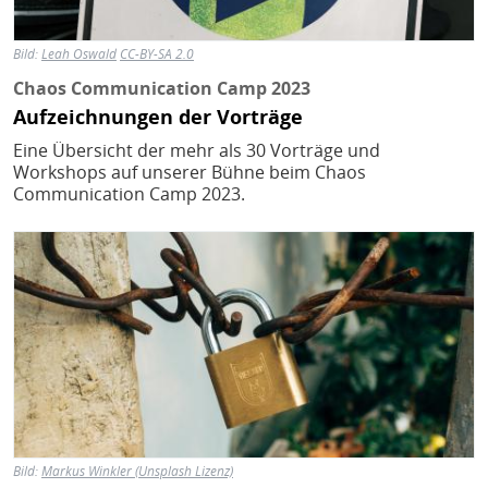
Bild:
Leah Oswald
CC-BY-SA 2.0
Chaos Communication Camp 2023
Aufzeichnungen der Vorträge
Eine Übersicht der mehr als 30 Vorträge und
Workshops auf unserer Bühne beim Chaos
Communication Camp 2023.
Bild
Bild:
Markus Winkler (Unsplash Lizenz)