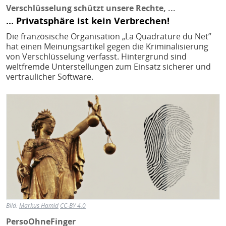
Verschlüsselung schützt unsere Rechte, ...
... Privatsphäre ist kein Verbrechen!
Die französische Organisation „La Quadrature du Net”
hat einen Meinungsartikel gegen die Kriminalisierung
von Verschlüsselung verfasst. Hintergrund sind
weltfremde Unterstellungen zum Einsatz sicherer und
vertraulicher Software.
Bild
Bild:
Markus Hamid
CC-BY 4.0
PersoOhneFinger