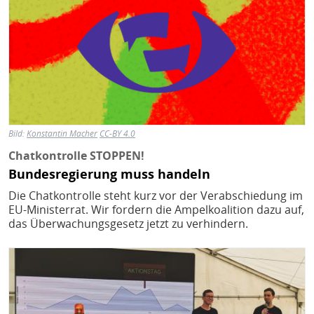
Bild:
Konstantin Macher
CC-BY 4.0
Chatkontrolle STOPPEN!
Bundesregierung muss handeln
Die Chatkontrolle steht kurz vor der Verabschiedung im
EU-Ministerrat. Wir fordern die Ampelkoalition dazu auf,
das Überwachungsgesetz jetzt zu verhindern.
Bild