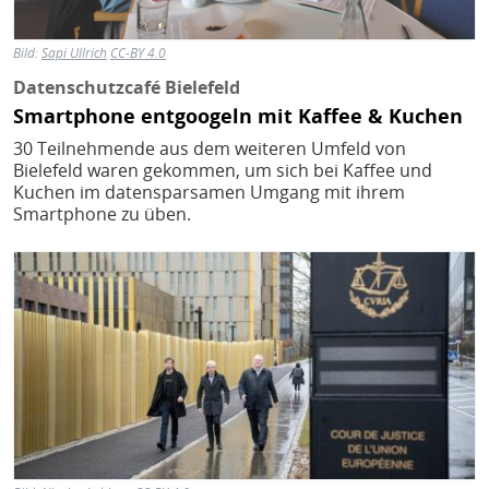
Bild:
Sapi Ullrich
CC-BY 4.0
Datenschutzcafé Bielefeld
Smartphone entgoogeln mit Kaffee & Kuchen
30 Teilnehmende aus dem weiteren Umfeld von
Bielefeld waren gekommen, um sich bei Kaffee und
Kuchen im datensparsamen Umgang mit ihrem
Smartphone zu üben.
Bild